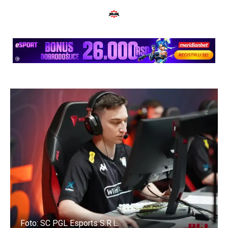
Foto: SC PGL Esports S.R.L.