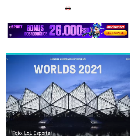
Foto: LoL Esports