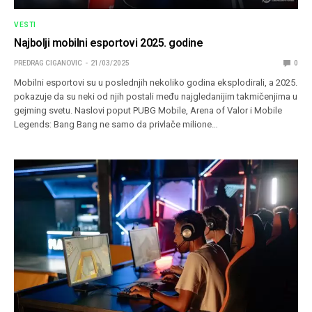
VESTI
Najbolji mobilni esportovi 2025. godine
PREDRAG CIGANOVIC
21/03/2025
0
Mobilni esportovi su u poslednjih nekoliko godina eksplodirali, a 2025.
pokazuje da su neki od njih postali među najgledanijim takmičenjima u
gejming svetu. Naslovi poput PUBG Mobile, Arena of Valor i Mobile
Legends: Bang Bang ne samo da privlače milione…