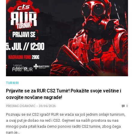
Foto: RUR
TURNIRI
Prijavite se za RUR CS2 Turnir! Pokažite svoje veštine i
osvojite novčane nagrade!
PREDRAG CIGANOVIC
30/06/2026
0
Pozivaju se svi CS2 igrači! RUR se vraća sa još jednim onlajn turnirom,
a ovaj put je došao na red i CS2. Gejmeri sa naših prostora su nas
mnogo puta pitali kada ćemo ponovo raditi CS2 turnire, zbog čega
nam je…