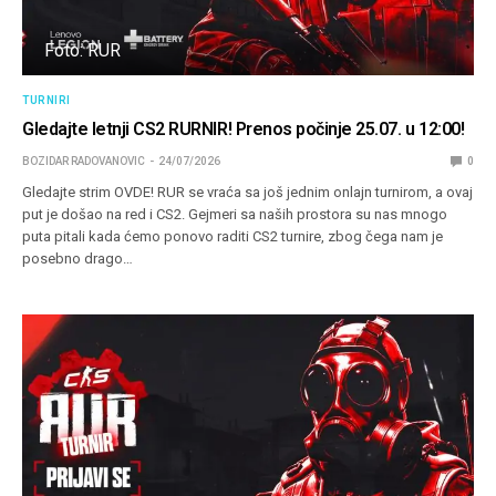
Foto: RUR
TURNIRI
Gledajte letnji CS2 RURNIR! Prenos počinje 25.07. u 12:00!
BOZIDAR RADOVANOVIC
24/07/2026
0
Gledajte strim OVDE! RUR se vraća sa još jednim onlajn turnirom, a ovaj
put je došao na red i CS2. Gejmeri sa naših prostora su nas mnogo
puta pitali kada ćemo ponovo raditi CS2 turnire, zbog čega nam je
posebno drago…