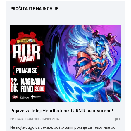
PROČITAJTE NAJNOVIJE:
Prijave za letnji Hearthstone TURNIR su otvorene!
PREDRAG CIGANOVIC
04/08/2026
0
Nemojte dugo da čekate, pošto turnir počinje za nešto više od