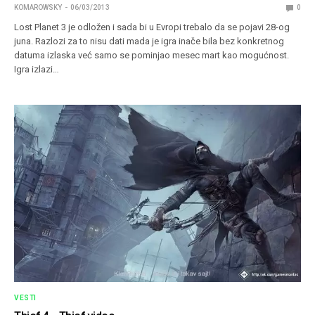
KOMAROWSKY
06/03/2013
0
Lost Planet 3 je odložen i sada bi u Evropi trebalo da se pojavi 28-og
juna. Razlozi za to nisu dati mada je igra inače bila bez konkretnog
datuma izlaska već samo se pominjao mesec mart kao mogućnost.
Igra izlazi…
VESTI