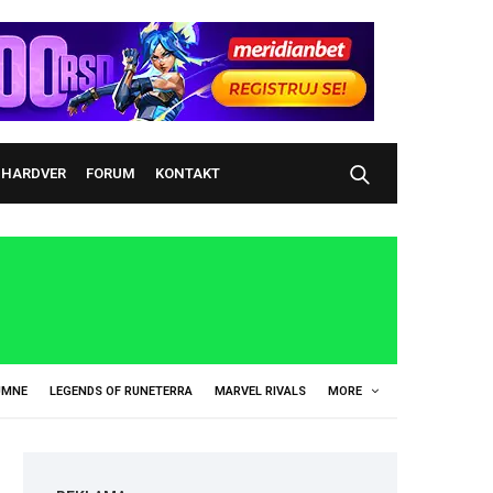
HARDVER
FORUM
KONTAKT
UMNE
LEGENDS OF RUNETERRA
MARVEL RIVALS
MORE