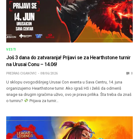
VESTI
Još 3 dana do zatvaranja! Prijavi se za Hearthstone turnir
na Urusai Conu – 14.06!
PREDRAG CIGANOVIC
08/06/2026
0
U sklopu ovogodišnjeg Urusai Con eventa u Sava Centru, 14. juna
organizujemo Hearthstone turnir. Ako igraš HS i želiš da odmeriš
snage sa drugim igračima uživo, ovo je prava prilika. Šta treba da znaš
o turniru?
Prijava za turnir…