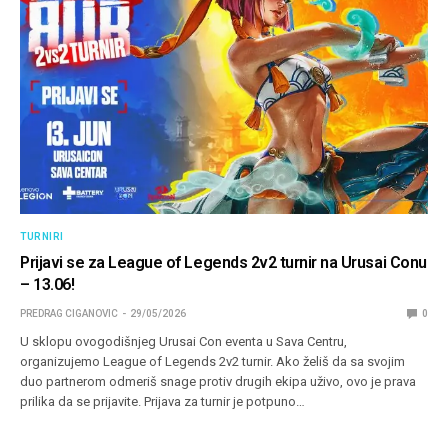
TURNIRI
Prijavi se za League of Legends 2v2 turnir na Urusai Conu
– 13.06!
PREDRAG CIGANOVIC
29/05/2026
0
U sklopu ovogodišnjeg Urusai Con eventa u Sava Centru,
organizujemo League of Legends 2v2 turnir. Ako želiš da sa svojim
duo partnerom odmeriš snage protiv drugih ekipa uživo, ovo je prava
prilika da se prijavite. Prijava za turnir je potpuno…