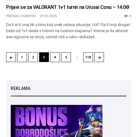
Prijavi se za VALORANT 1v1 turnir na Urusai Conu – 14.06!
PREDRAG CIGANOVIC
29/05/2026
0
Da li si ti onaj lik u timu koji uvek rešava situacije 1vX? Da li tvoji drugari
beže od 1v1 duela s tobom na custom mapama? Vreme je da skloniš
sve izgovore sa stola, uzmeš miš u ruke i dokažeš…
…
←
→
1
2
3
4
5
118
REKLAMA