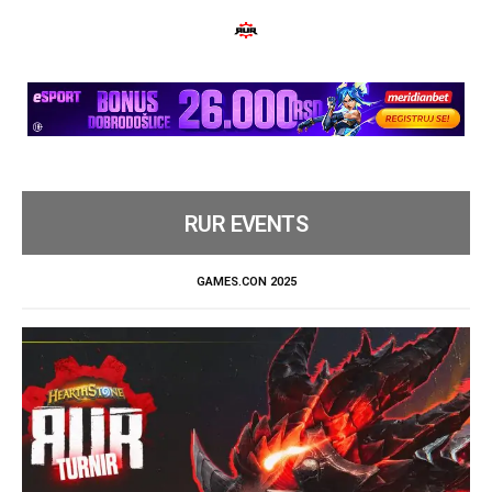
RUR EVENTS
GAMES.CON 2025