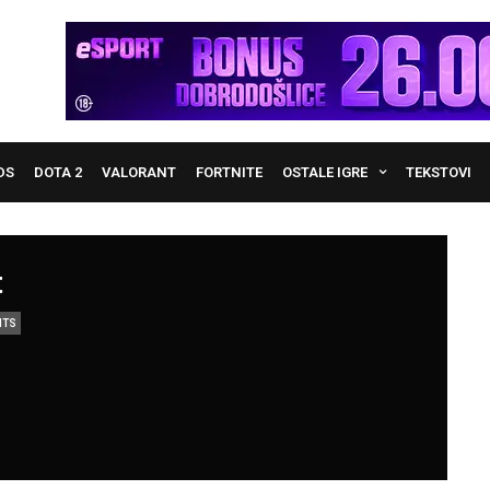
DS
DOTA 2
VALORANT
FORTNITE
OSTALE IGRE
TEKSTOVI
t
NTS