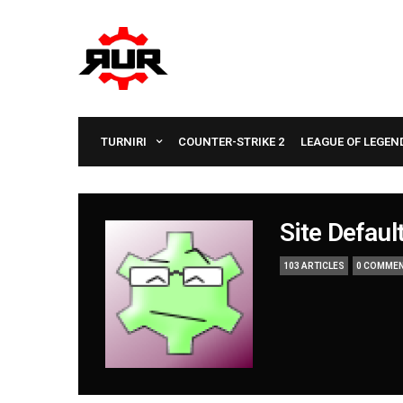
TURNIRI
COUNTER-STRIKE 2
LEAGUE OF LEGEN
Site Defaul
103 ARTICLES
0 COMME