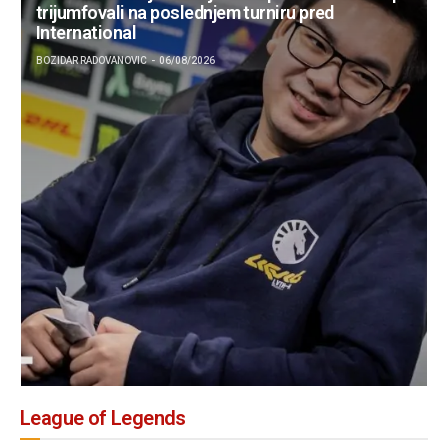
finalu Majora
BOZIDAR RADOVANOVIC
06/08/2026
League of Legends