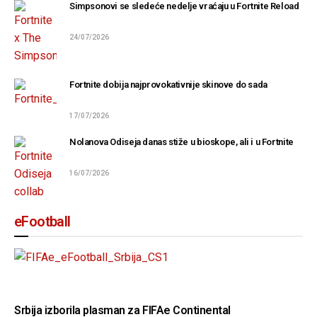
Simpsonovi se sledeće nedelje vraćaju u Fortnite Reload
24/07/2026
Fortnite dobija najprovokativnije skinove do sada
17/07/2026
Nolanova Odiseja danas stiže u bioskope, ali i u Fortnite
16/07/2026
eFootball
Srbija izborila plasman za FIFAe Continental