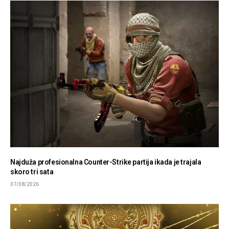
Najduža profesionalna Counter-Strike partija ikada je trajala
skoro tri sata
07/08/2026