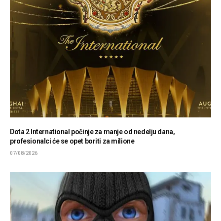
Dota 2 International počinje za manje od nedelju dana,
profesionalci će se opet boriti za milione
07/08/2026